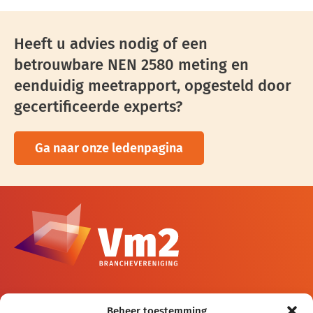
Heeft u advies nodig of een
betrouwbare NEN 2580 meting en
eenduidig meetrapport, opgesteld door
gecertificeerde experts?
Ga naar onze ledenpagina
Branchevereniging Vm2
Beheer toestemming