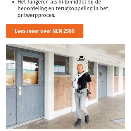
Het fungeren als hulpmiddel bij de
beoordeling en terugkoppeling in het
ontwerpproces.
Lees meer over NEN 2580