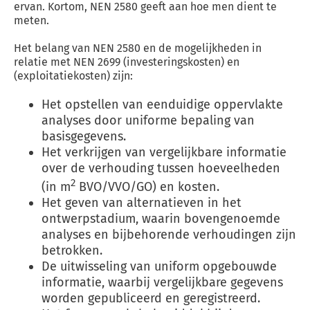
ervan. Kortom, NEN 2580 geeft aan hoe men dient te
meten.
Het belang van NEN 2580 en de mogelijkheden in
relatie met NEN 2699 (investeringskosten) en
(exploitatiekosten) zijn:
Het opstellen van eenduidige oppervlakte
analyses door uniforme bepaling van
basisgegevens.
Het verkrijgen van vergelijkbare informatie
over de verhouding tussen hoeveelheden
2
(in m
BVO/VVO/GO) en kosten.
Het geven van alternatieven in het
ontwerpstadium, waarin bovengenoemde
analyses en bijbehorende verhoudingen zijn
betrokken.
De uitwisseling van uniform opgebouwde
informatie, waarbij vergelijkbare gegevens
worden gepubliceerd en geregistreerd.