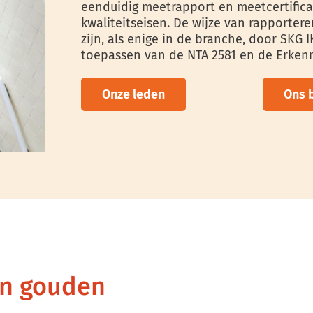
eenduidig meetrapport en meetcertific
kwaliteitseisen. De wijze van rapportere
zijn, als enige in de branche, door SKG 
toepassen van de NTA 2581 en de Erkenn
Onze leden
Ons 
en gouden