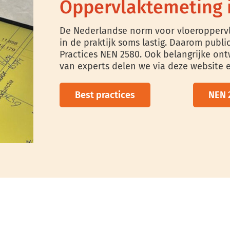
Oppervlaktemeting i
De Nederlandse norm voor vloeroppervl
in de praktijk soms lastig. Daarom publi
Practices NEN 2580. Ook belangrijke on
van experts delen we via deze website
Best practices
NEN 