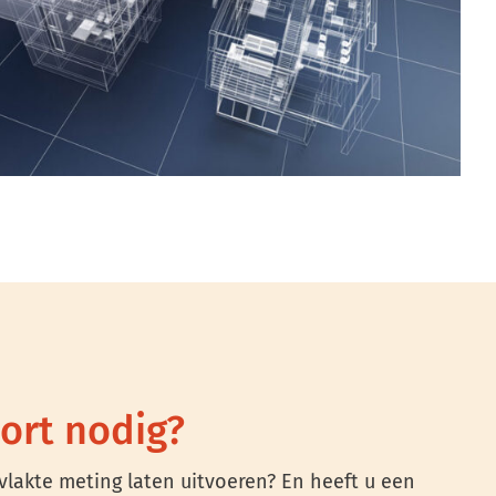
ort nodig?
lakte meting laten uitvoeren? En heeft u een