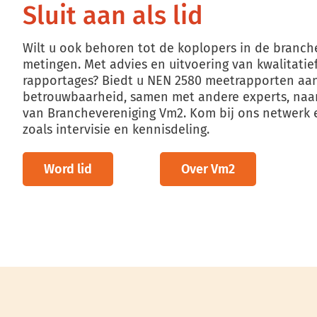
Sluit aan als lid
Wilt u ook behoren tot de koplopers in de branch
metingen. Met advies en uitvoering van kwalitati
rapportages? Biedt u NEN 2580 meetrapporten aan?
betrouwbaarheid, samen met andere experts, naar 
van Branchevereniging Vm2. Kom bij ons netwerk e
zoals intervisie en kennisdeling.
Word lid
Over Vm2