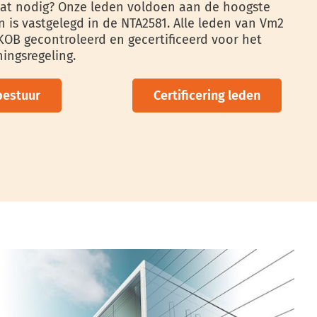
aat nodig? Onze leden voldoen aan de hoogste
n is vastgelegd in de NTA2581. Alle leden van Vm2
IKOB gecontroleerd en gecertificeerd voor het
ingsregeling.
bestuur
Certificering leden