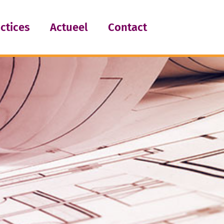
ctices
Actueel
Contact