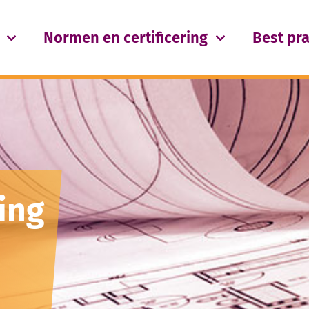
Normen en certificering
Best pra
ing