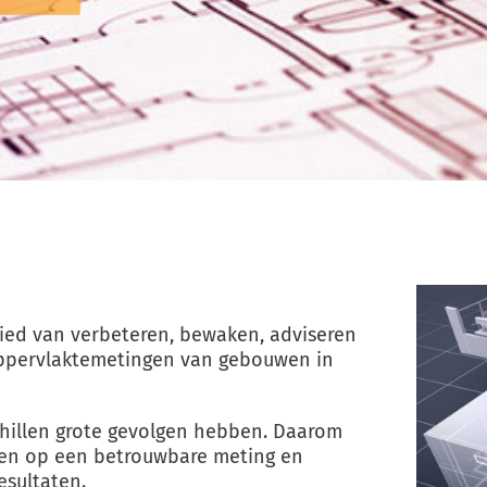
bied van verbeteren, bewaken, adviseren
oppervlaktemetingen van gebouwen in
chillen grote gevolgen hebben. Daarom
enen op een betrouwbare meting en
esultaten.