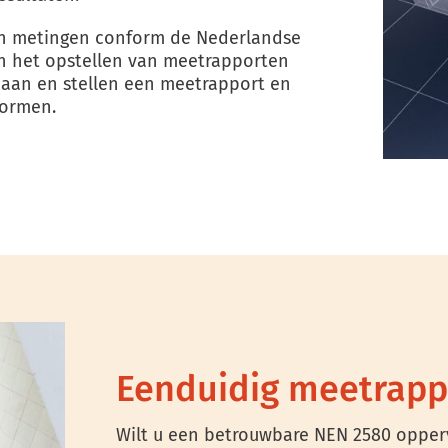
van metingen conform de Nederlandse
n het opstellen van meetrapporten
 aan en stellen een meetrapport en
normen.
Eenduidig meetrapp
Wilt u een betrouwbare NEN 2580 opperv