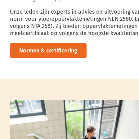
Onze leden zijn experts in advies en uitvoering 
norm voor vloeroppervlaktemetingen NEN 2580. E
volgens NTA 2581. Zij bieden oppervlaktemetingen
meetcertificaat op volgens de hoogste kwaliteits
Normen & certificering