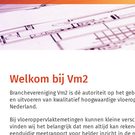
Welkom bij Vm2
Branchevereniging Vm2 is dé autoriteit op het ge
en uitvoeren van kwalitatief hoogwaardige vloer
Nederland.
Bij vloeroppervlaktemetingen kunnen kleine vers
vinden wij het belangrijk dat men altijd kan rek
eenduidig meetrapport voor helder inzicht in de r