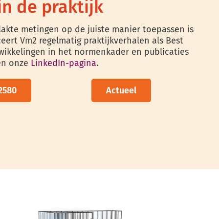
n de praktijk
akte metingen op de juiste manier toepassen is
ceert Vm2 regelmatig praktijkverhalen als Best
twikkelingen in het normenkader en publicaties
 en onze
LinkedIn-pagina
.
2580
Actueel