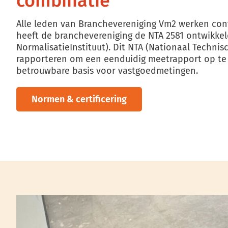
combinatie
Alle leden van Branchevereniging Vm2 werken conf
heeft de branchevereniging de NTA 2581 ontwikkel
NormalisatieInstituut). Dit NTA (Nationaal Techni
rapporteren om een eenduidig meetrapport op te 
betrouwbare basis voor vastgoedmetingen.
Normen & certificering