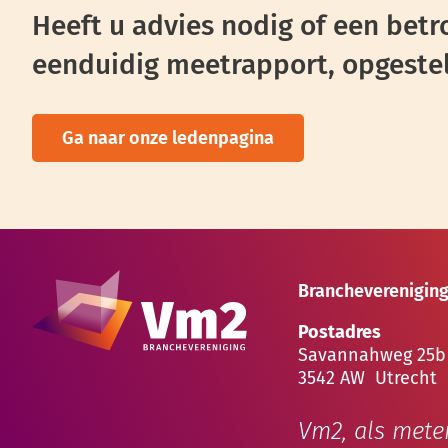
Heeft u advies nodig of een be
eenduidig meetrapport, opgestel
Ga naar onze ledenpagina
Brancheverenigin
Postadres
Savannahweg 25b
3542 AW Utrecht
Vm2, als mete