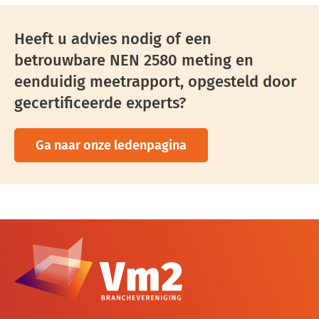
Heeft u advies nodig of een
betrouwbare NEN 2580 meting en
eenduidig meetrapport, opgesteld door
gecertificeerde experts?
Ga naar onze ledenpagina