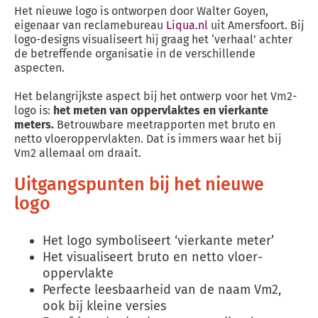
Het nieuwe logo is ontworpen door Walter Goyen,
eigenaar van reclamebureau
Liqua.nl
uit Amersfoort. Bij
logo-designs visualiseert hij graag het ‘verhaal’ achter
de betreffende organisatie in de verschillende
aspecten.
Het belangrijkste aspect bij het ontwerp voor het Vm2-
logo is:
het meten van oppervlaktes en vierkante
meters.
Betrouwbare meetrapporten met bruto en
netto vloeroppervlakten. Dat is immers waar het bij
Vm2 allemaal om draait.
Uitgangspunten bij het nieuwe
logo
Het logo symboliseert ‘vierkante meter’
Het visualiseert bruto en netto vloer­
oppervlakte
Perfecte leesbaarheid van de naam Vm2,
ook bij kleine versies